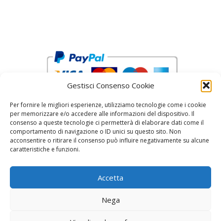
Gestisci Consenso Cookie
Per fornire le migliori esperienze, utilizziamo tecnologie come i cookie
per memorizzare e/o accedere alle informazioni del dispositivo. Il
consenso a queste tecnologie ci permetterà di elaborare dati come il
comportamento di navigazione o ID unici su questo sito. Non
acconsentire o ritirare il consenso può influire negativamente su alcune
reCAPTCHA Google’s
Privacy Policy
and
Terms of Service
caratteristiche e funzioni.
Accetta
Nega