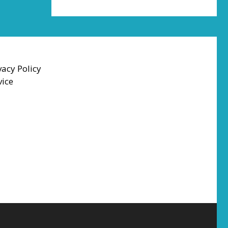
vacy Policy
vice