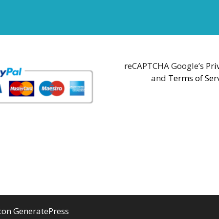
reCAPTCHA Google’s
Pri
and
Terms of Ser
 con
GeneratePress