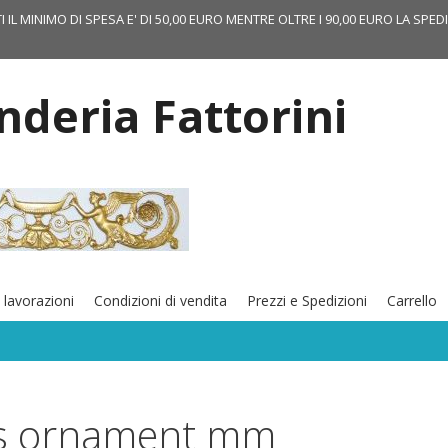
TI IL MINIMO DI SPESA E' DI 50,00 EURO MENTRE OLTRE I 90,00 EURO LA SPED
onderia Fattorini
 lavorazioni
Condizioni di vendita
Prezzi e Spedizioni
Carrello
s ornament mm