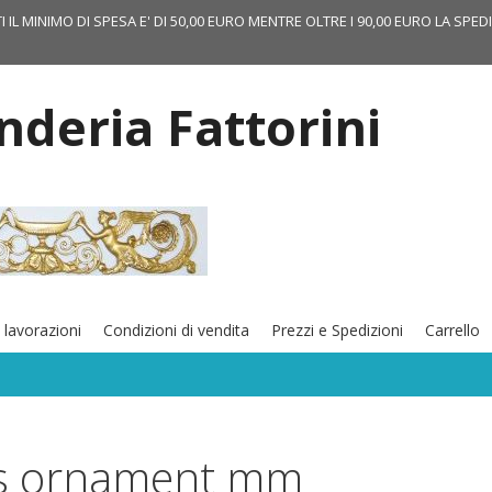
TI IL MINIMO DI SPESA E' DI 50,00 EURO MENTRE OLTRE I 90,00 EURO LA SPED
onderia Fattorini
 lavorazioni
Condizioni di vendita
Prezzi e Spedizioni
Carrello
s ornament mm