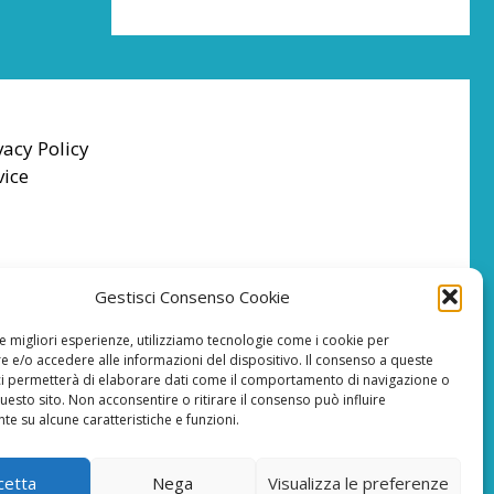
vacy Policy
vice
Gestisci Consenso Cookie
le migliori esperienze, utilizziamo tecnologie come i cookie per
 e/o accedere alle informazioni del dispositivo. Il consenso a queste
ci permetterà di elaborare dati come il comportamento di navigazione o
questo sito. Non acconsentire o ritirare il consenso può influire
e su alcune caratteristiche e funzioni.
cetta
Nega
Visualizza le preferenze