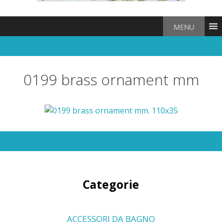
MENU
0199 brass ornament mm
Categorie
ACCESSORI DA BAGNO