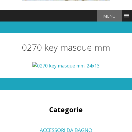
MENU
0270 key masque mm
Categorie
ACCESSORI DA BAGNO