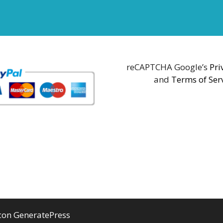
reCAPTCHA Google’s
Pri
and
Terms of Ser
 con
GeneratePress