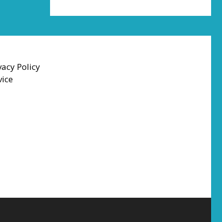
vacy Policy
vice