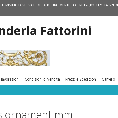
TI IL MINIMO DI SPESA E' DI 50,00 EURO MENTRE OLTRE I 90,00 EURO LA SPED
onderia Fattorini
 lavorazioni
Condizioni di vendita
Prezzi e Spedizioni
Carrello
s ornament mm