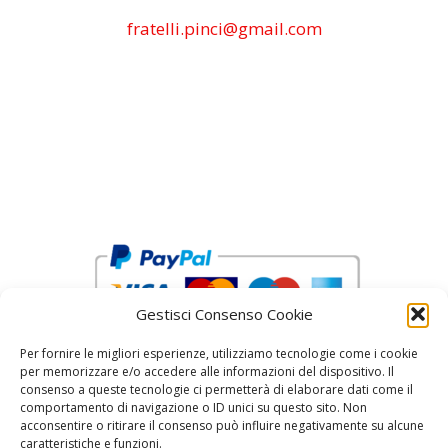
fratelli.pinci@gmail.com
Gestisci Consenso Cookie
Per fornire le migliori esperienze, utilizziamo tecnologie come i cookie
per memorizzare e/o accedere alle informazioni del dispositivo. Il
consenso a queste tecnologie ci permetterà di elaborare dati come il
comportamento di navigazione o ID unici su questo sito. Non
acconsentire o ritirare il consenso può influire negativamente su alcune
reCAPTCHA Google’s
Privacy Policy
and
Terms of Service
caratteristiche e funzioni.