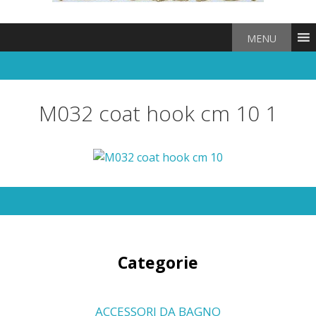
MENU
M032 coat hook cm 10 1
Categorie
ACCESSORI DA BAGNO