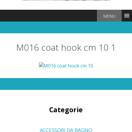
MENU
M016 coat hook cm 10 1
Categorie
ACCESSORI DA BAGNO