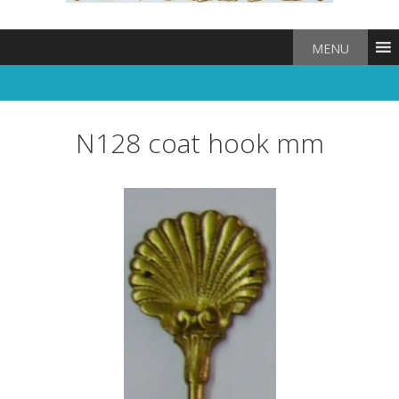
MENU
N128 coat hook mm