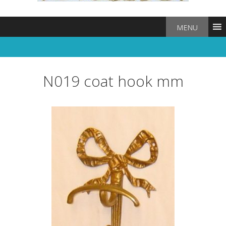
MENU
N019 coat hook mm