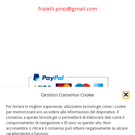
fratelli.pinci@gmail.com
Gestisci Consenso Cookie
Per fornire le migliori esperienze, utilizziamo tecnologie come i cookie
per memorizzare e/o accedere alle informazioni del dispositivo. Il
consenso a queste tecnologie ci permetterà di elaborare dati come il
comportamento di navigazione o ID unici su questo sito. Non
acconsentire o ritirare il consenso può influire negativamente su alcune
reCAPTCHA Google’s
Privacy Policy
and
Terms of Service
caratteristiche e funzioni.