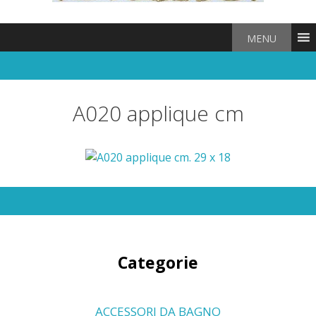
MENU
A020 applique cm
Categorie
ACCESSORI DA BAGNO