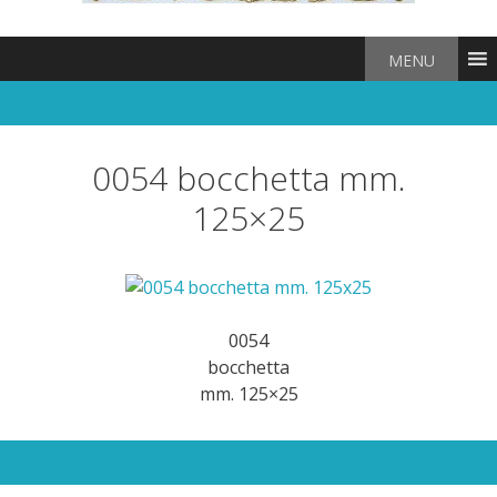
MENU
0054 bocchetta mm.
125×25
0054
bocchetta
mm. 125×25