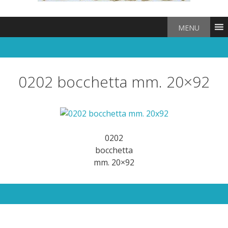
MENU
0202 bocchetta mm. 20×92
0202
bocchetta
mm. 20×92