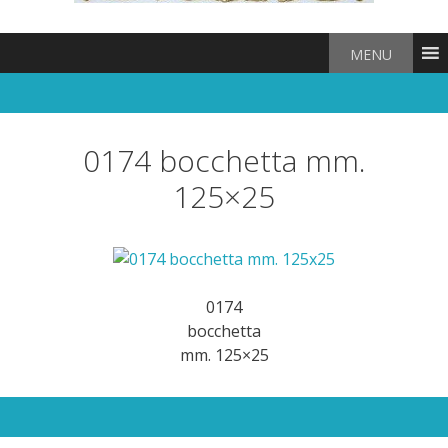
MENU
0174 bocchetta mm.
125×25
0174
bocchetta
mm. 125×25