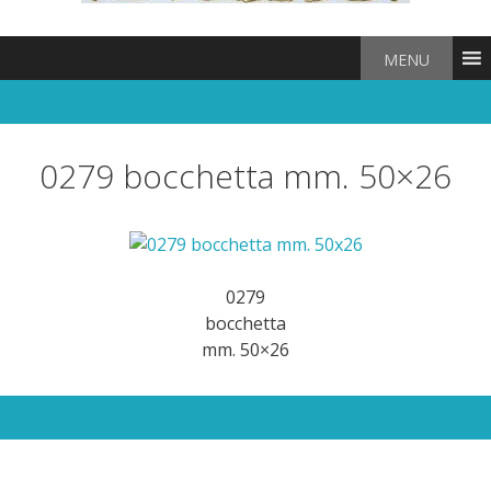
MENU
0279 bocchetta mm. 50×26
0279
bocchetta
mm. 50×26