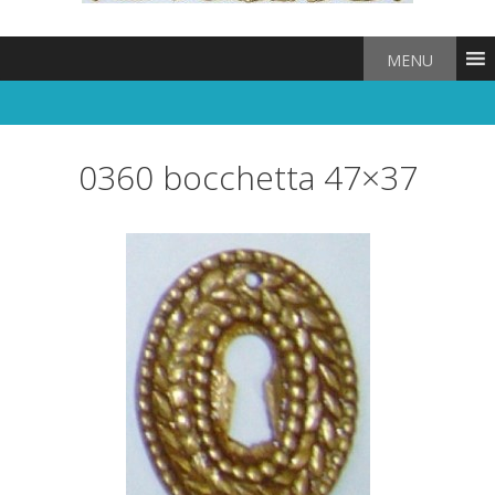
MENU
0360 bocchetta 47×37