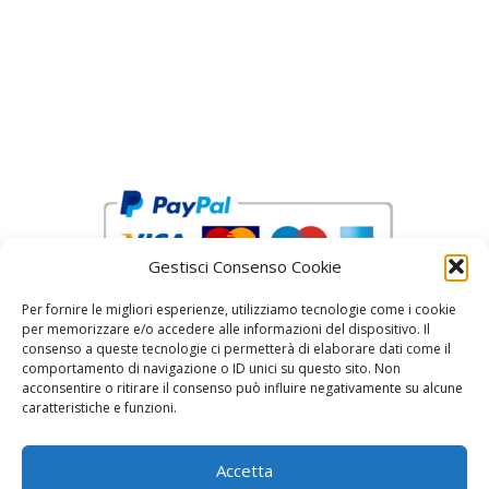
Gestisci Consenso Cookie
Per fornire le migliori esperienze, utilizziamo tecnologie come i cookie
per memorizzare e/o accedere alle informazioni del dispositivo. Il
consenso a queste tecnologie ci permetterà di elaborare dati come il
comportamento di navigazione o ID unici su questo sito. Non
acconsentire o ritirare il consenso può influire negativamente su alcune
reCAPTCHA Google’s
Privacy Policy
and
Terms of Service
caratteristiche e funzioni.
Accetta