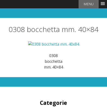
MENU
0308 bocchetta mm. 40×84
0308
bocchetta
mm. 40×84
Categorie