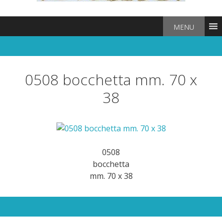
MENU
0508 bocchetta mm. 70 x
38
0508
bocchetta
mm. 70 x 38