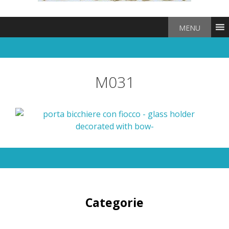
MENU
M031
Categorie