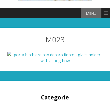
MENU
M023
Categorie