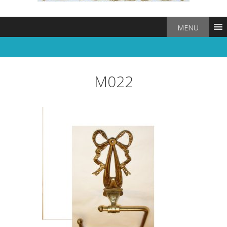
MENU
M022