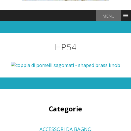
MENU
HP54
Categorie
ACCESSORI DA BAGNO