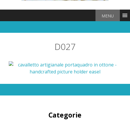
MENU
D027
Categorie