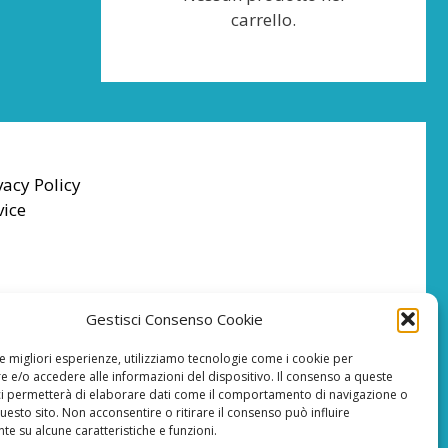
carrello.
vacy Policy
vice
Gestisci Consenso Cookie
le migliori esperienze, utilizziamo tecnologie come i cookie per
 e/o accedere alle informazioni del dispositivo. Il consenso a queste
ci permetterà di elaborare dati come il comportamento di navigazione o
questo sito. Non acconsentire o ritirare il consenso può influire
e su alcune caratteristiche e funzioni.