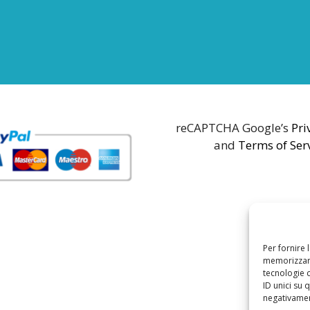
reCAPTCHA Google’s
Pri
and
Terms of Ser
Per fornire 
memorizzare
tecnologie 
ID unici su 
negativament