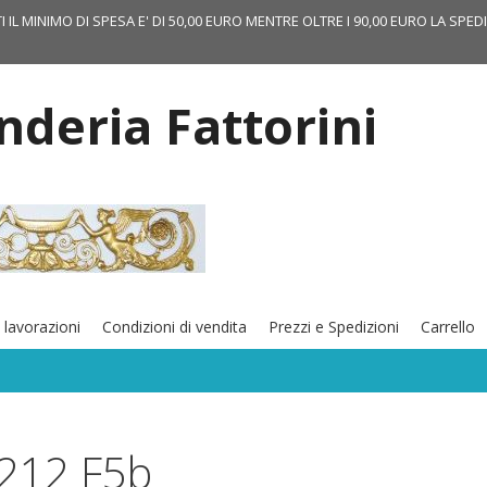
TI IL MINIMO DI SPESA E' DI 50,00 EURO MENTRE OLTRE I 90,00 EURO LA SPED
onderia Fattorini
 lavorazioni
Condizioni di vendita
Prezzi e Spedizioni
Carrello
212 F5b