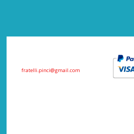
fratelli.pinci@gmail.com