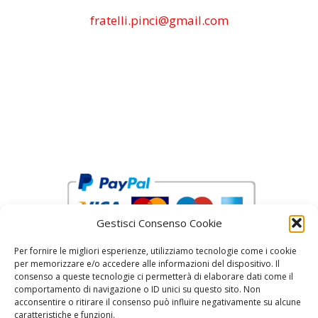
fratelli.pinci@gmail.com
Gestisci Consenso Cookie
Per fornire le migliori esperienze, utilizziamo tecnologie come i cookie
per memorizzare e/o accedere alle informazioni del dispositivo. Il
consenso a queste tecnologie ci permetterà di elaborare dati come il
comportamento di navigazione o ID unici su questo sito. Non
acconsentire o ritirare il consenso può influire negativamente su alcune
reCAPTCHA Google’s
Privacy Policy
and
Terms of Service
caratteristiche e funzioni.