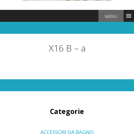
MENU
X16 B – a
Categorie
ACCESSORI DA BAGNO