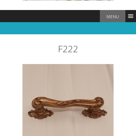
MENU
F222