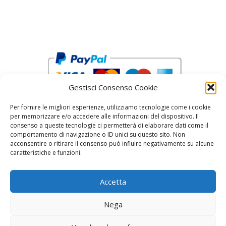
Gestisci Consenso Cookie
Per fornire le migliori esperienze, utilizziamo tecnologie come i cookie
per memorizzare e/o accedere alle informazioni del dispositivo. Il
consenso a queste tecnologie ci permetterà di elaborare dati come il
comportamento di navigazione o ID unici su questo sito. Non
acconsentire o ritirare il consenso può influire negativamente su alcune
reCAPTCHA Google’s
Privacy Policy
and
Terms of Service
caratteristiche e funzioni.
Accetta
Nega