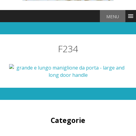
MENU
F234
Categorie