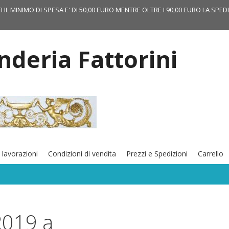
TI IL MINIMO DI SPESA E' DI 50,00 EURO MENTRE OLTRE I 90,00 EURO LA SPED
onderia Fattorini
 lavorazioni
Condizioni di vendita
Prezzi e Spedizioni
Carrello
R019 a