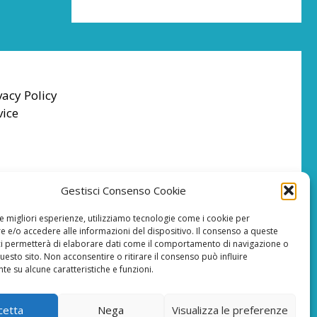
vacy Policy
vice
Gestisci Consenso Cookie
le migliori esperienze, utilizziamo tecnologie come i cookie per
 e/o accedere alle informazioni del dispositivo. Il consenso a queste
ci permetterà di elaborare dati come il comportamento di navigazione o
questo sito. Non acconsentire o ritirare il consenso può influire
e su alcune caratteristiche e funzioni.
cetta
Nega
Visualizza le preferenze