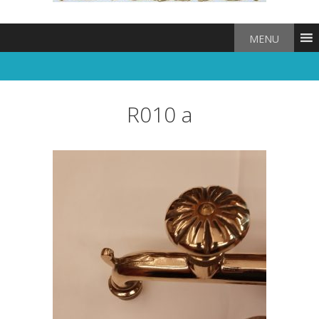
MENU
R010 a