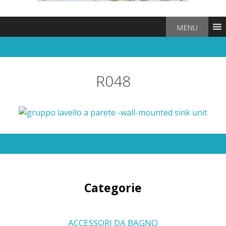
MENU
R048
Categorie
ACCESSORI DA BAGNO