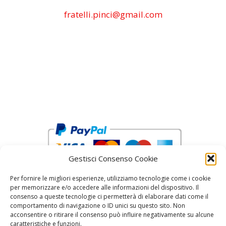
fratelli.pinci@gmail.com
Gestisci Consenso Cookie
Per fornire le migliori esperienze, utilizziamo tecnologie come i cookie
per memorizzare e/o accedere alle informazioni del dispositivo. Il
consenso a queste tecnologie ci permetterà di elaborare dati come il
comportamento di navigazione o ID unici su questo sito. Non
acconsentire o ritirare il consenso può influire negativamente su alcune
reCAPTCHA Google’s
Privacy Policy
and
Terms of Service
caratteristiche e funzioni.