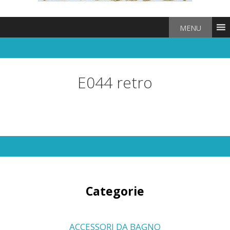
MENU
E044 retro
Categorie
ACCESSORI DA BAGNO