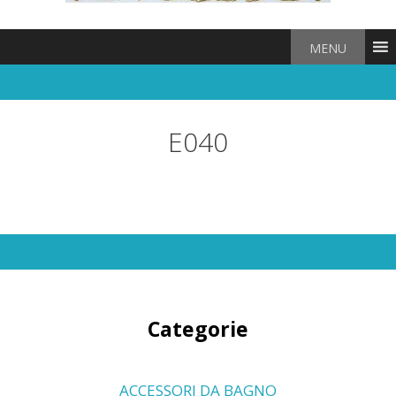
MENU
E040
Categorie
ACCESSORI DA BAGNO