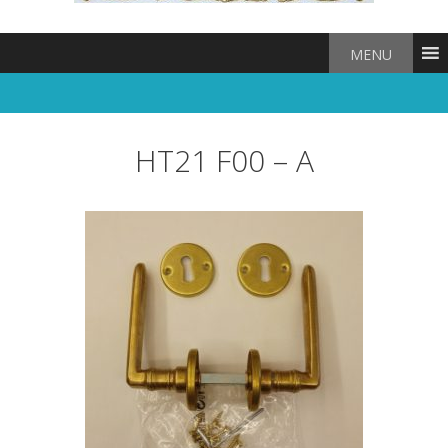
MENU
HT21 F00 – A