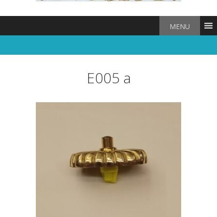
MENU
E005 a