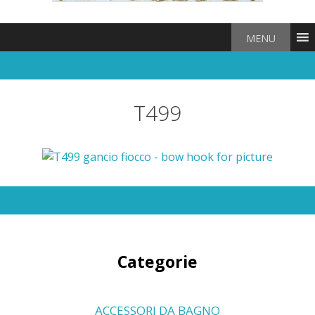
MENU
T499
Categorie
ACCESSORI DA BAGNO