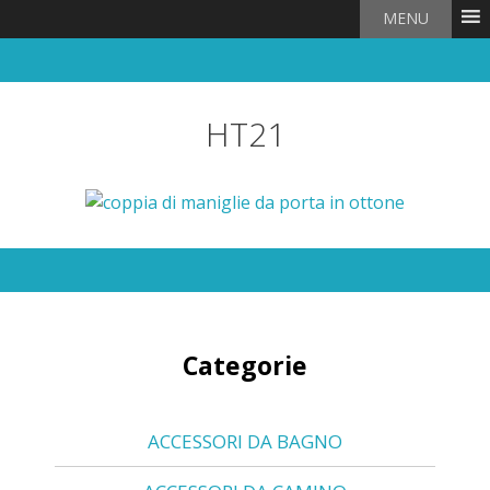
MENU
HT21
Categorie
ACCESSORI DA BAGNO