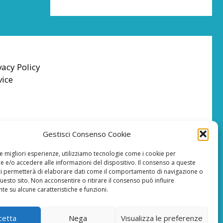
vacy Policy
vice
Gestisci Consenso Cookie
le migliori esperienze, utilizziamo tecnologie come i cookie per
 e/o accedere alle informazioni del dispositivo. Il consenso a queste
ci permetterà di elaborare dati come il comportamento di navigazione o
questo sito. Non acconsentire o ritirare il consenso può influire
e su alcune caratteristiche e funzioni.
cetta
Nega
Visualizza le preferenze