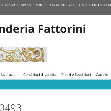
TI IL MINIMO DI SPESA E' DI 50,00 EURO MENTRE OLTRE I 90,00 EURO LA SPED
onderia Fattorini
 lavorazioni
Condizioni di vendita
Prezzi e Spedizioni
Carrello
0493