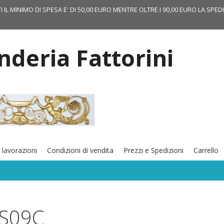
TI IL MINIMO DI SPESA E' DI 50,00 EURO MENTRE OLTRE I 90,00 EURO LA SPED
onderia Fattorini
 lavorazioni
Condizioni di vendita
Prezzi e Spedizioni
Carrello
S09C