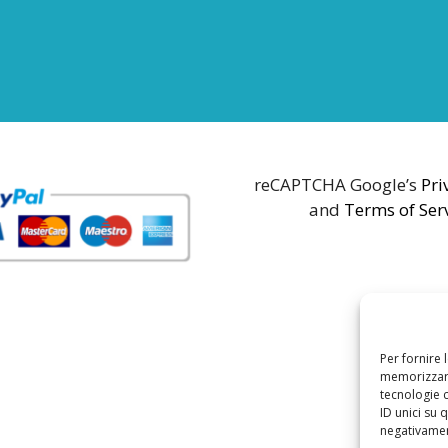
reCAPTCHA Google’s
Pri
and
Terms of Ser
Per fornire 
memorizzare
tecnologie 
ID unici su 
negativament