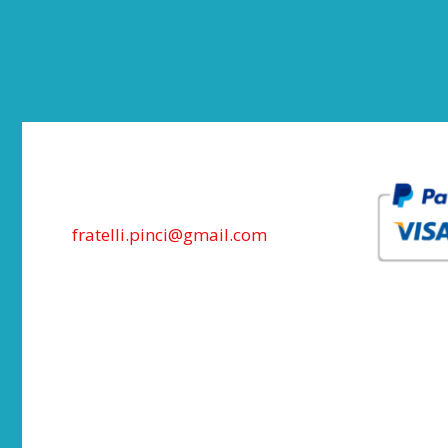
fratelli.pinci@gmail.com