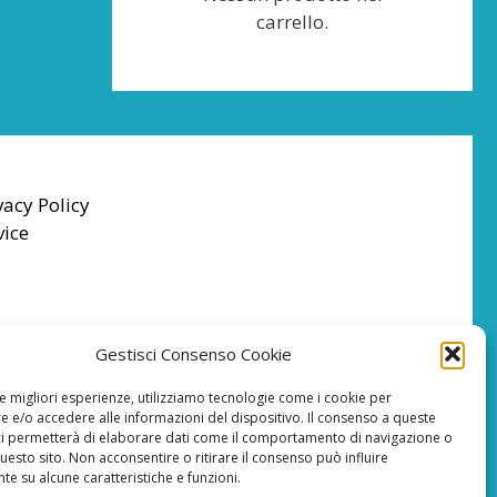
carrello.
vacy Policy
vice
Gestisci Consenso Cookie
le migliori esperienze, utilizziamo tecnologie come i cookie per
 e/o accedere alle informazioni del dispositivo. Il consenso a queste
ci permetterà di elaborare dati come il comportamento di navigazione o
questo sito. Non acconsentire o ritirare il consenso può influire
e su alcune caratteristiche e funzioni.