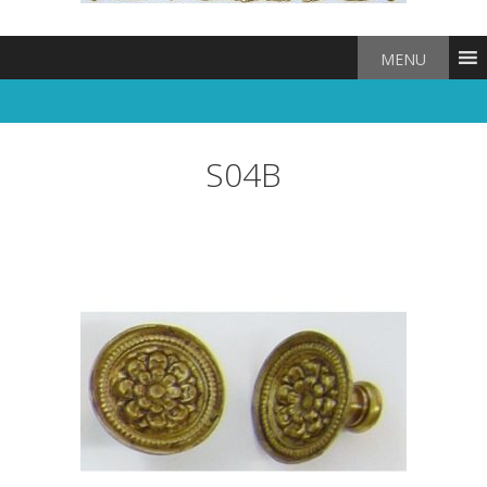
MENU
S04B