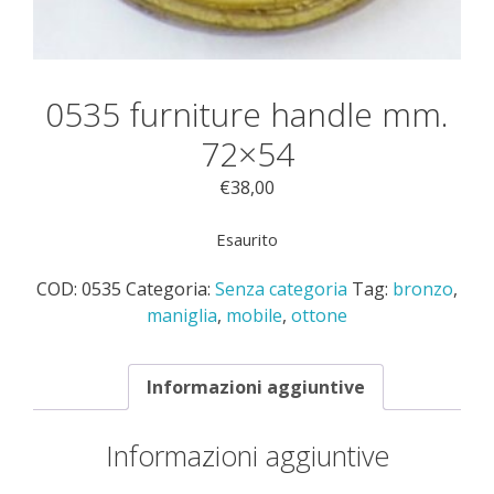
0535 furniture handle mm.
72×54
€
38,00
Esaurito
COD:
0535
Categoria:
Senza categoria
Tag:
bronzo
,
maniglia
,
mobile
,
ottone
Informazioni aggiuntive
Informazioni aggiuntive