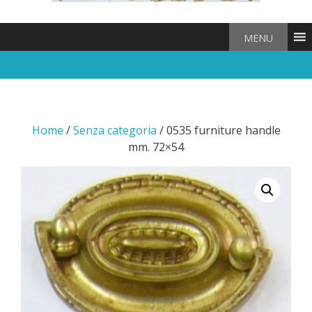
MENU
Home
/
Senza categoria
/ 0535 furniture handle
mm. 72×54