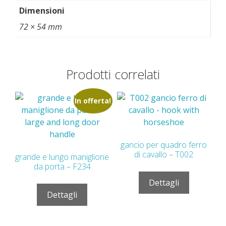
Dimensioni
72 × 54 mm
Prodotti correlati
In offerta!
gancio per quadro ferro
di cavallo – T002
grande e lungo maniglione
da porta – F234
Dettagli
Dettagli