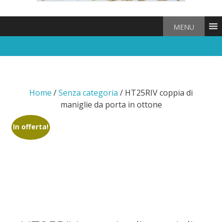
MENU
Home
/
Senza categoria
/ HT25RIV coppia di
maniglie da porta in ottone
In offerta!