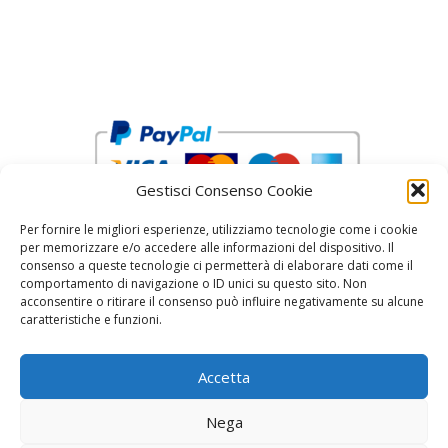
Gestisci Consenso Cookie
Per fornire le migliori esperienze, utilizziamo tecnologie come i cookie
per memorizzare e/o accedere alle informazioni del dispositivo. Il
consenso a queste tecnologie ci permetterà di elaborare dati come il
comportamento di navigazione o ID unici su questo sito. Non
acconsentire o ritirare il consenso può influire negativamente su alcune
reCAPTCHA Google’s
Privacy Policy
and
Terms of Service
caratteristiche e funzioni.
Accetta
Nega