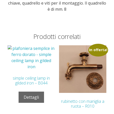
chiave, quadrello e viti per il montaggio. Il quadrello
è di mm. 8
Prodotti correlati
In offerta!
simple ceiling lamp in
gilded iron – B044
Dettagli
rubinetto con maniglia a
ruota – R010