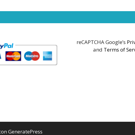
reCAPTCHA Google’s
Pri
and
Terms of Ser
 con
GeneratePress