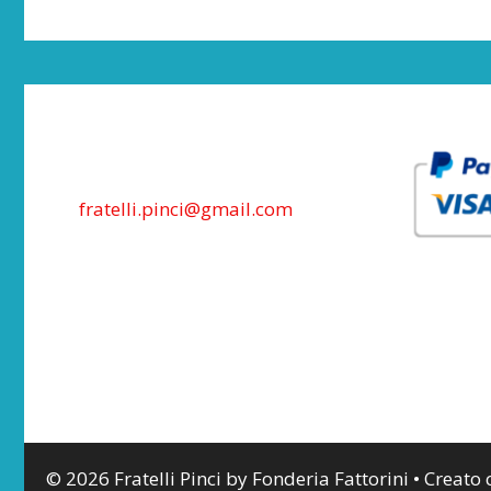
fratelli.pinci@gmail.com
© 2026 Fratelli Pinci by Fonderia Fattorini
• Creato