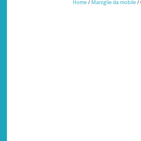
Home
/
Maniglie da mobile
/ 