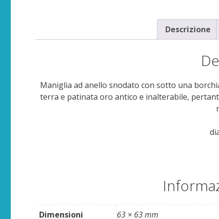
Descrizione
De
Maniglia ad anello snodato con sotto una borchia. 
terra e patinata oro antico e inalterabile, pertant
di
Informaz
Dimensioni
63 × 63 mm