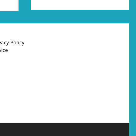
vacy Policy
vice