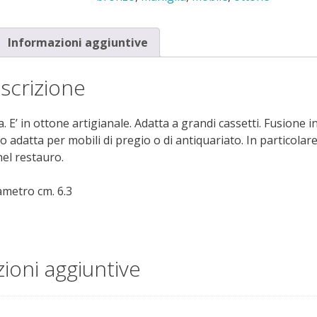
borchia
quantità
Informazioni aggiuntive
scrizione
E’ in ottone artigianale. Adatta a grandi cassetti. Fusione i
o adatta per mobili di pregio o di antiquariato. In particolar
nel restauro.
ametro cm. 6.3
ioni aggiuntive