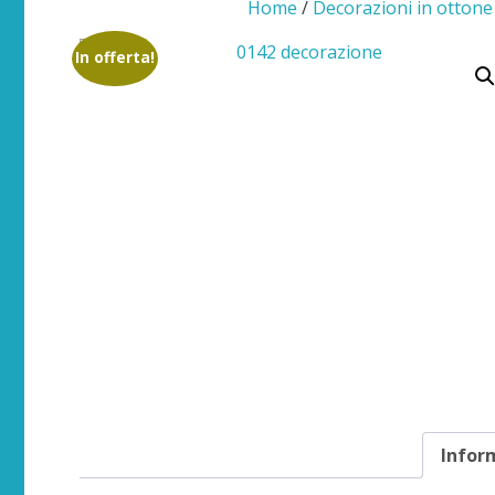
Home
/
Decorazioni in ottone 
In offerta!
Infor