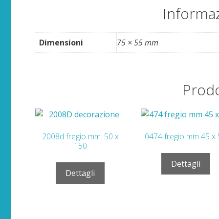
Informaz
Dimensioni
75 × 55 mm
Prodo
2008d fregio mm. 50 x
0474 fregio mm 45 x
150
Dettagli
Dettagli