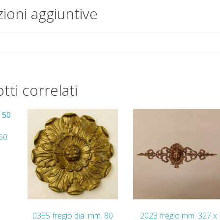
ioni aggiuntive
tti correlati
 50
0355 fregio dia. mm. 80
2023 fregio mm. 327 x