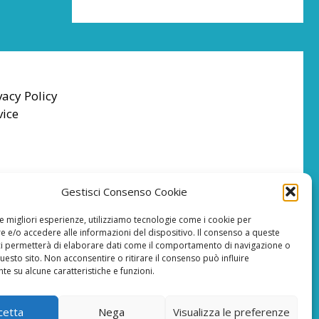
vacy Policy
vice
Gestisci Consenso Cookie
le migliori esperienze, utilizziamo tecnologie come i cookie per
 e/o accedere alle informazioni del dispositivo. Il consenso a queste
ci permetterà di elaborare dati come il comportamento di navigazione o
questo sito. Non acconsentire o ritirare il consenso può influire
e su alcune caratteristiche e funzioni.
cetta
Nega
Visualizza le preferenze