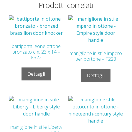
Prodotti correlati
battiporta leone ottone
bronzato cm. 23 x 14 –
maniglione in stile impero
F322
per portone – F223
Dettagli
Dettagli
maniglione in stile Liberty