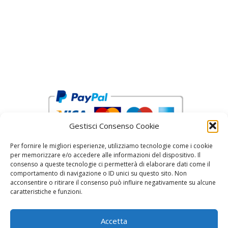
Gestisci Consenso Cookie
Per fornire le migliori esperienze, utilizziamo tecnologie come i cookie
per memorizzare e/o accedere alle informazioni del dispositivo. Il
consenso a queste tecnologie ci permetterà di elaborare dati come il
comportamento di navigazione o ID unici su questo sito. Non
acconsentire o ritirare il consenso può influire negativamente su alcune
reCAPTCHA Google’s
Privacy Policy
and
Terms of Service
caratteristiche e funzioni.
Accetta