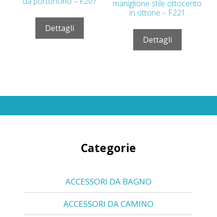
da portoncino – F207
maniglione stile ottocento
in ottone – F221
Dettagli
Dettagli
Categorie
ACCESSORI DA BAGNO
ACCESSORI DA CAMINO