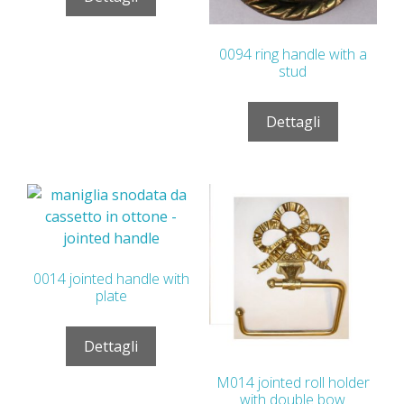
0094 ring handle with a
stud
Dettagli
0014 jointed handle with
plate
Dettagli
M014 jointed roll holder
with double bow