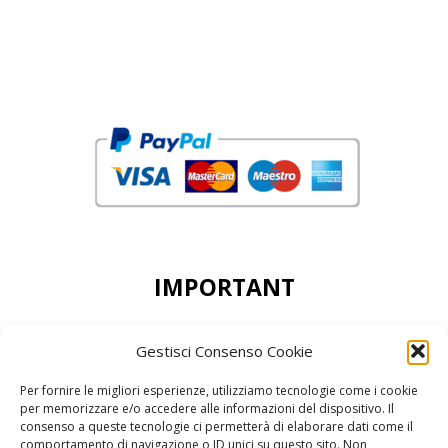
IMPORTANT
DEAR CUSTOMERS, THE MINIMUN ORDER
Gestisci Consenso Cookie
ACCEPTED IS 50,00 EURO
Per fornire le migliori esperienze, utilizziamo tecnologie come i cookie
per memorizzare e/o accedere alle informazioni del dispositivo. Il
consenso a queste tecnologie ci permetterà di elaborare dati come il
comportamento di navigazione o ID unici su questo sito. Non