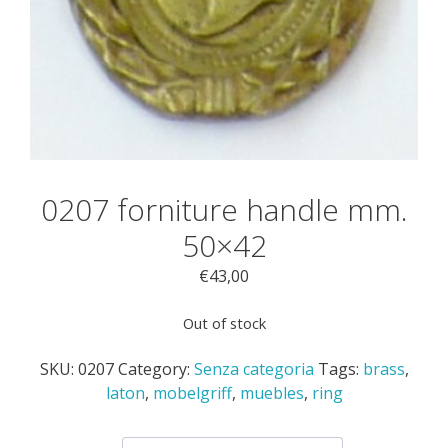
0207 forniture handle mm.
50×42
€
43,00
Out of stock
SKU:
0207
Category:
Senza categoria
Tags:
brass
,
laton
,
mobelgriff
,
muebles
,
ring