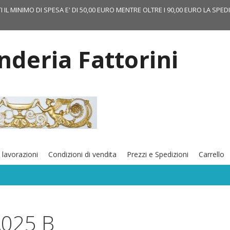
TI IL MINIMO DI SPESA E' DI 50,00 EURO MENTRE OLTRE I 90,00 EURO LA SPED
onderia Fattorini
 lavorazioni
Condizioni di vendita
Prezzi e Spedizioni
Carrello
025 B