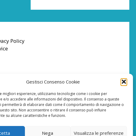
vacy Policy
vice
Gestisci Consenso Cookie
le migliori esperienze, utilizziamo tecnologie come i cookie per
 e/o accedere alle informazioni del dispositivo. Il consenso a queste
ci permetterà di elaborare dati come il comportamento di navigazione o
questo sito. Non acconsentire o ritirare il consenso può influire
e su alcune caratteristiche e funzioni.
cetta
Nega
Visualizza le preferenze