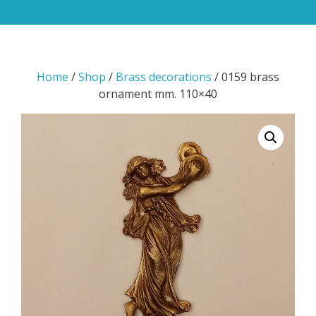
Home
/
Shop
/
Brass decorations
/ 0159 brass
ornament mm. 110×40