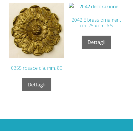
2042 E brass ornament
cm. 25 x cm. 6.5
Dettagli
0355 rosace dia. mm. 80
Dettagli