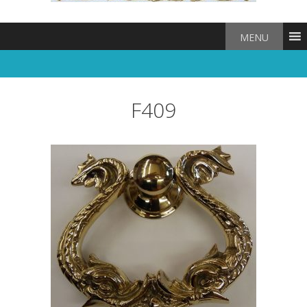
MENU
F409